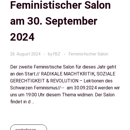
Feministischer Salon
am 30. September
2024
26. August 2024
by
FBZ
Feministischer Salon
Der zweite Feministische Salon für dieses Jahr geht
an den Start:// RADIKALE MACHTKRITIK, SOZIALE
GERECHTIGKEIT & REVOLUTION – Lektionen des
Schwarzen Feminismus//-- am 30.09.2024 werden wir
uns um 19:00 Uhr diesem Thema widmen. Der Salon
findet in d ...
weiterlesen