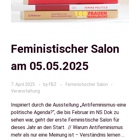
Feministischer Salon
am 05.05.2025
7. April 2025
by
FBZ
Feministischer Salon
Veranstaltung
Inspiriert durch die Ausstellung „Antifeminismus-eine
politische Agenda?“, die bis Februar im NS Dok zu
sehen war, geht der erste Feministische Salon für
dieses Jahr an den Start. // Warum Antifeminismus
mehr als nur eine Meinung ist – Verständnis lernen ...