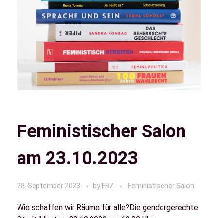
Feministischer Salon
am 23.10.2023
28. September 2023
by
FBZ
Feministischer Salon
Wie schaffen wir Räume für alle?Die gendergerechte