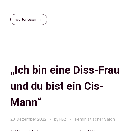
weiterlesen
„Ich bin eine Diss-Frau
und du bist ein Cis-
Mann“
20. Dezember 2022
by
FBZ
Feministischer Salon