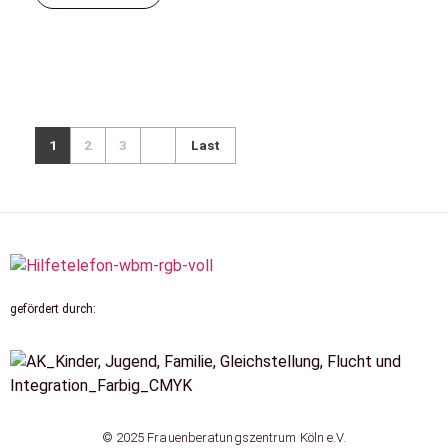
1
2
3
Last
gefördert durch:
© 2025 Frauenberatungszentrum Köln e.V.