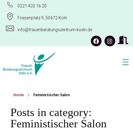
0221 420 16 20
Friesenplatz 9, 50672 Köln
info@frauenberatungszentrum-koeln.de
Frauenberatungszentrum Köln e.V.
Home
Feministischer Salon
Posts in category:
Feministischer Salon