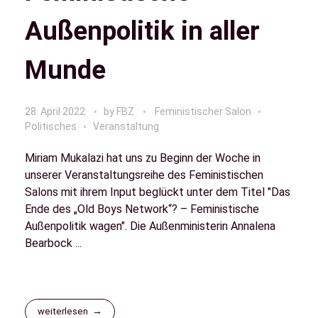
Außenpolitik in aller
Munde
28. April 2022
by
FBZ
Feministischer Salon
Politisches
Veranstaltung
Miriam Mukalazi hat uns zu Beginn der Woche in
unserer Veranstaltungsreihe des Feministischen
Salons mit ihrem Input beglückt unter dem Titel "Das
Ende des „Old Boys Network“? – Feministische
Außenpolitik wagen". Die Außenministerin Annalena
Bearbock ...
weiterlesen