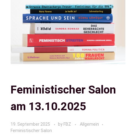
Feministischer Salon
am 13.10.2025
19. September 2025
by
FBZ
Allgemein
Feministischer Salon