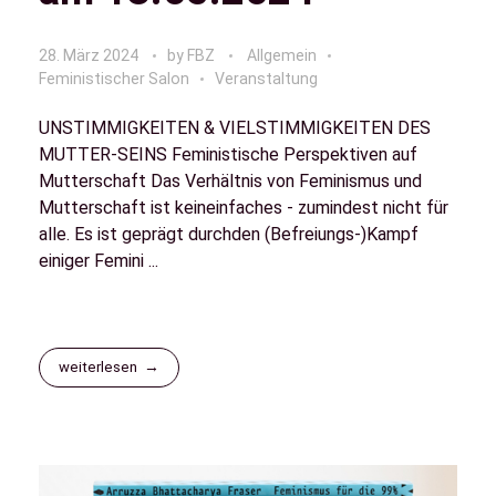
28. März 2024
by
FBZ
Allgemein
Feministischer Salon
Veranstaltung
UNSTIMMIGKEITEN & VIELSTIMMIGKEITEN DES
MUTTER-SEINS Feministische Perspektiven auf
Mutterschaft Das Verhältnis von Feminismus und
Mutterschaft ist keineinfaches - zumindest nicht für
alle. Es ist geprägt durchden (Befreiungs-)Kampf
einiger Femini ...
weiterlesen