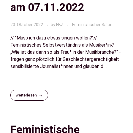
am 07.11.2022
20. Oktober 2022
by
FBZ
Feministischer Salon
// "Muss ich dazu etwas singen wollen?"//
Feministisches Selbstverständnis als Musiker*in//
„Wie ist das denn so als Frau* in der Musikbranche?“ -
fragen ganz plötzlich für Geschlechtergerechtigkeit
sensibilisierte Journalist*innen und glauben d ...
weiterlesen
Feministische