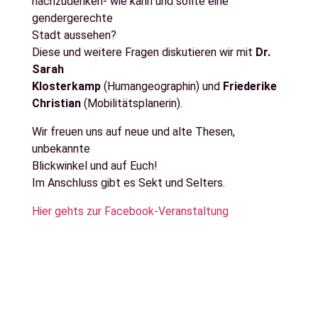
nachzudenken- wie kann und sollte eine
gendergerechte
Stadt aussehen?
Diese und weitere Fragen diskutieren wir mit
Dr.
Sarah
Klosterkamp
(Humangeographin) und
Friederike
Christian
(Mobilitätsplanerin).
Wir freuen uns auf neue und alte Thesen,
unbekannte
Blickwinkel und auf Euch!
Im Anschluss gibt es Sekt und Selters.
Hier gehts zur Facebook-Veranstaltung