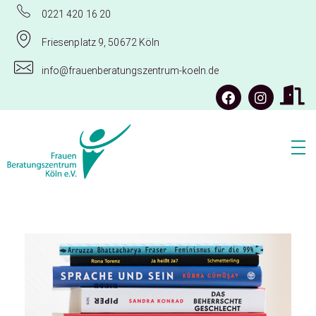
0221 420 16 20
Friesenplatz 9, 50672 Köln
info@frauenberatungszentrum-koeln.de
Frauenberatungszentrum Köln e.V.