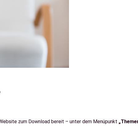
e
er Website zum Download bereit – unter dem Menüpunkt
„Themen