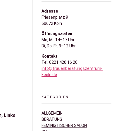
Adresse
Friesenplatz 9
50672 Köln
Öffnungszeiten
Mo, Mi: 14–17 Uhr
Di, Do, Fr: 9–12 Uhr
Kontakt
Tel. 0221 420 16 20
info@frauenberatungszentrum-
koeln.de
KATEGORIEN
ALLGEMEIN
, Links
BERATUNG
FEMINISTISCHER SALON