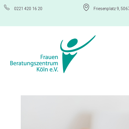
0221 420 16 20
Friesenplatz 9, 506
Frauenberatungszentrum Köln e.V.