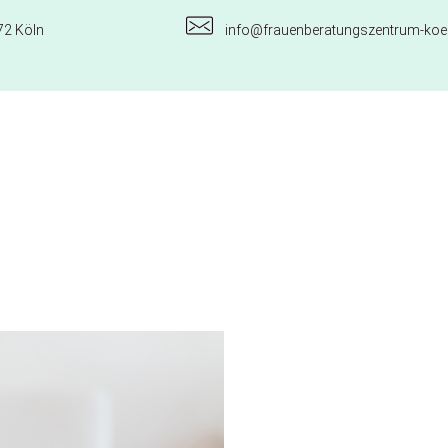
72 Köln
info@frauenberatungszentrum-koel