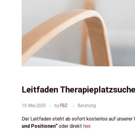
Leitfaden Therapieplatzsuch
19. Mai 2025
by
FBZ
Beratung
Der Leitfaden steht ab sofort kostenlos auf unser
und Positionen“
oder direkt
hier
.