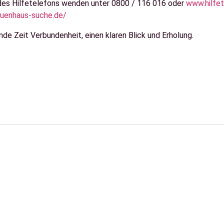
 des Hilfetelefons wenden unter 0800 / 116 016 oder
www.hilfet
auenhaus-suche.de/
 Zeit Verbundenheit, einen klaren Blick und Erholung.