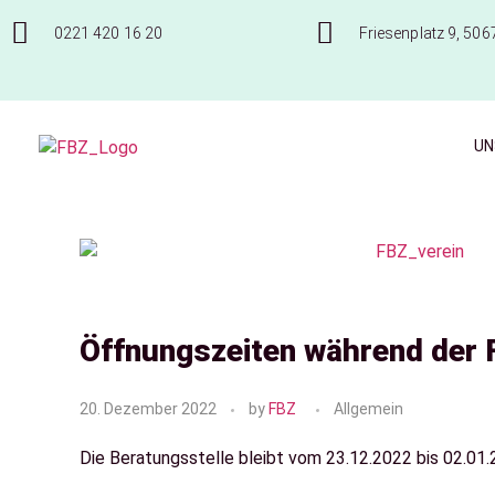
0221 420 16 20
Friesenplatz 9, 506
UN
Frauenberatungszentrum Köln e.V.
Öffnungszeiten während der 
20. Dezember 2022
by
FBZ
Allgemein
Die Beratungsstelle bleibt vom 23.12.2022 bis 02.01