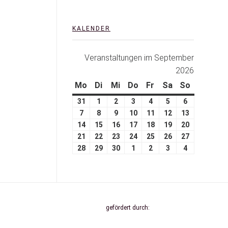
KALENDER
Veranstaltungen im September
2026
Mo
Di
Mi
Do
Fr
Sa
So
31
1
2
3
4
5
6
7
8
9
10
11
12
13
14
15
16
17
18
19
20
21
22
23
24
25
26
27
28
29
30
1
2
3
4
gefördert durch: