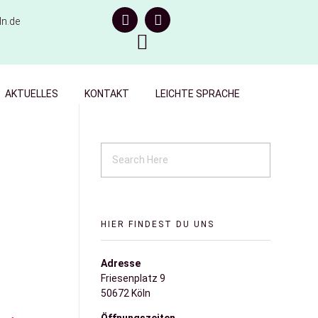
n.de
AKTUELLES
KONTAKT
LEICHTE SPRACHE
HIER FINDEST DU UNS
Adresse
Friesenplatz 9
50672 Köln