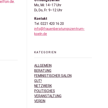
Öffnungszeiten
elfon.de
.
Mo, Mi: 14–17 Uhr
Di, Do, Fr: 9–12 Uhr
Kontakt
Tel. 0221 420 16 20
info@frauenberatungszentrum-
koeln.de
KATEGORIEN
ALLGEMEIN
BERATUNG
FEMINISTISCHER SALON
GUT!
NETZWERK
POLITISCHES
VERANSTALTUNG
VEREIN