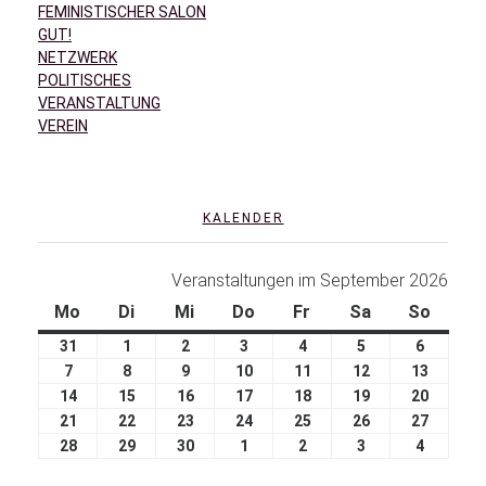
FEMINISTISCHER SALON
GUT!
NETZWERK
POLITISCHES
VERANSTALTUNG
VEREIN
KALENDER
Veranstaltungen im September 2026
Mo
Di
Mi
Do
Fr
Sa
So
31
1
2
3
4
5
6
7
8
9
10
11
12
13
14
15
16
17
18
19
20
21
22
23
24
25
26
27
28
29
30
1
2
3
4