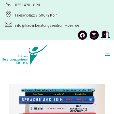
0221 420 16 20
Friesenplatz 9, 50672 Köln
info@frauenberatungszentrum-koeln.de
Frauenberatungszentrum Köln e.V.