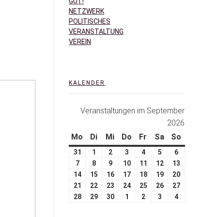
GUT!
NETZWERK
POLITISCHES
VERANSTALTUNG
VEREIN
KALENDER
Veranstaltungen im September
2026
Mo
Di
Mi
Do
Fr
Sa
So
31
1
2
3
4
5
6
7
8
9
10
11
12
13
14
15
16
17
18
19
20
21
22
23
24
25
26
27
28
29
30
1
2
3
4