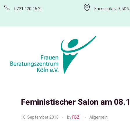
0221 420 16 20
Friesenplatz 9, 506
Frauenberatungszentrum Köln e.V.
Feministischer Salon am 08.
10. September 2018
by
FBZ
Allgemein