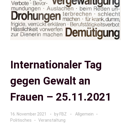
Internationaler Tag
gegen Gewalt an
Frauen – 25.11.2021
16. November 2021
by
FBZ
Allgemein
Politisches
Veranstaltung