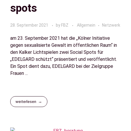
spots
28. September 2021
by
FBZ
Allgemein
Netzwerk
am 23. September 2021 hat die „Kölner Initiative
gegen sexualisierte Gewalt im öffentlichen Raum“ in
den Kalker Lichtspielen zwei Social Spots für
„EDELGARD schützt“ präsentiert und veröffentlicht.
Ein Spot dient dazu, EDELGARD bei der Zielgruppe
Frauen ...
weiterlesen