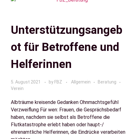
Unterstützungsangeb
ot für Betroffene und
Helferinnen
5. August 2021
by
FBZ
Allgemein
Beratung
Verein
Albträume kreisende Gedanken Ohnmachtsgefühl
Verzweiflung Für wen: Frauen, die Gesprächsbedarf
haben, nachdem sie selbst als Betroffene die
Flutkatastrophe erlebt haben oder haupt-/
ehrenamtliche Helferinnen, die Eindrücke verarbeiten