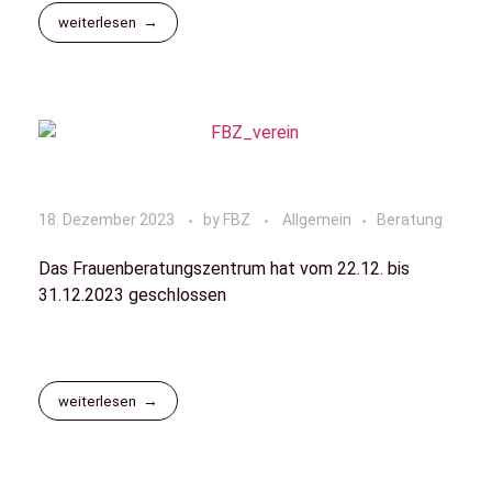
weiterlesen
18. Dezember 2023
by
FBZ
Allgemein
Beratung
Das Frauenberatungszentrum hat vom 22.12. bis
31.12.2023 geschlossen
weiterlesen