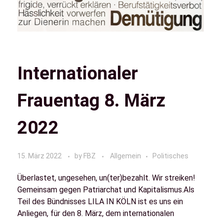
Internationaler
Frauentag 8. März
2022
15. März 2022
by
FBZ
Allgemein
Politisches
Überlastet, ungesehen, un(ter)bezahlt. Wir streiken!
Gemeinsam gegen Patriarchat und Kapitalismus.Als
Teil des Bündnisses LILA IN KÖLN ist es uns ein
Anliegen, für den 8. März, dem internationalen