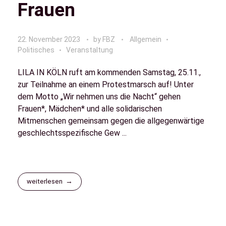
Frauen
22. November 2023
by
FBZ
Allgemein
Politisches
Veranstaltung
LILA IN KÖLN ruft am kommenden Samstag, 25.11.,
zur Teilnahme an einem Protestmarsch auf! Unter
dem Motto „Wir nehmen uns die Nacht“ gehen
Frauen*, Mädchen* und alle solidarischen
Mitmenschen gemeinsam gegen die allgegenwärtige
geschlechtsspezifische Gew ...
weiterlesen