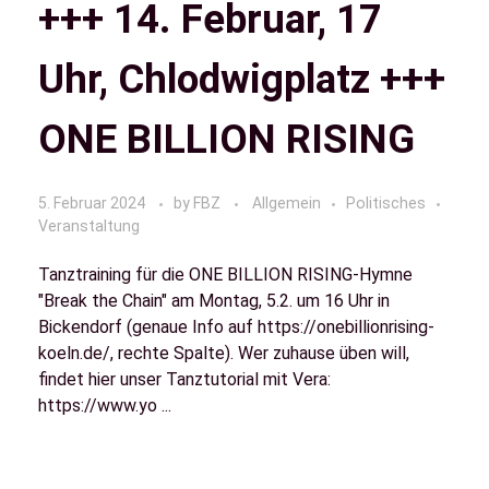
+++ 14. Februar, 17
Uhr, Chlodwigplatz +++
ONE BILLION RISING
5. Februar 2024
by
FBZ
Allgemein
Politisches
Veranstaltung
Tanztraining für die ONE BILLION RISING-Hymne
"Break the Chain" am Montag, 5.2. um 16 Uhr in
Bickendorf (genaue Info auf https://onebillionrising-
koeln.de/, rechte Spalte). Wer zuhause üben will,
findet hier unser Tanztutorial mit Vera:
https://www.yo ...