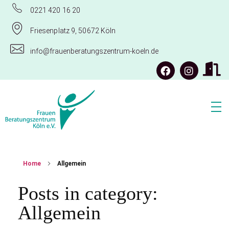
0221 420 16 20
Friesenplatz 9, 50672 Köln
info@frauenberatungszentrum-koeln.de
Frauenberatungszentrum Köln e.V.
Home
Allgemein
Posts in category:
Allgemein