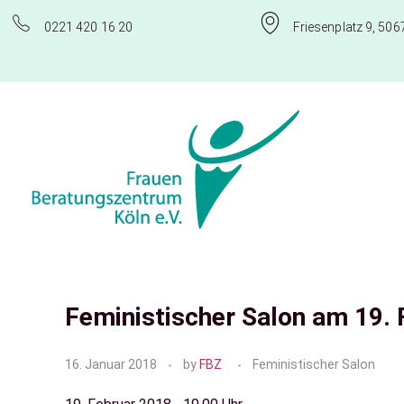
0221 420 16 20
Friesenplatz 9, 506
Frauenberatungszentrum Köln e.V.
Feministischer Salon am 19.
16. Januar 2018
by
FBZ
Feministischer Salon