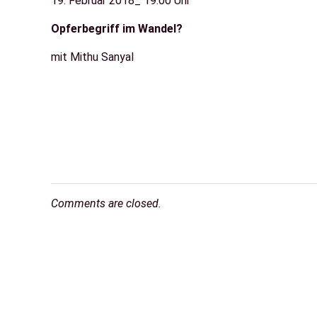
19. Februar 2018_ 19.00 Uhr
Opferbegriff im Wandel?
mit Mithu Sanyal
Comments are closed.