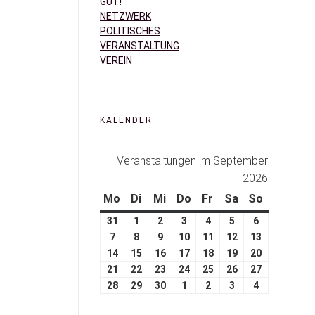
GUT!
NETZWERK
POLITISCHES
VERANSTALTUNG
VEREIN
KALENDER
Veranstaltungen im September
2026
Mo
Di
Mi
Do
Fr
Sa
So
31
1
2
3
4
5
6
7
8
9
10
11
12
13
14
15
16
17
18
19
20
21
22
23
24
25
26
27
28
29
30
1
2
3
4