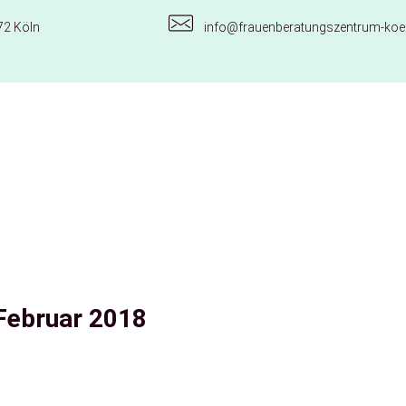
72 Köln
info@frauenberatungszentrum-koel
 Februar 2018