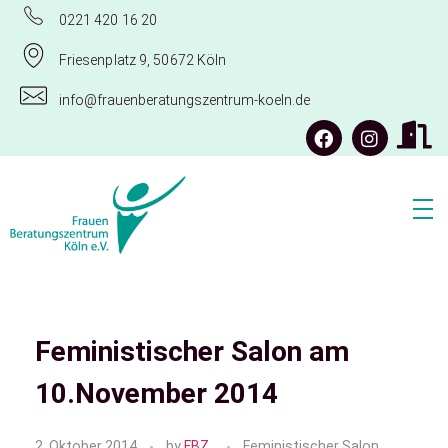
0221 420 16 20
Friesenplatz 9, 50672 Köln
info@frauenberatungszentrum-koeln.de
Frauenberatungszentrum Köln e.V.
Feministischer Salon am
10.November 2014
2. Oktober 2014
by
FBZ
Feministischer Salon