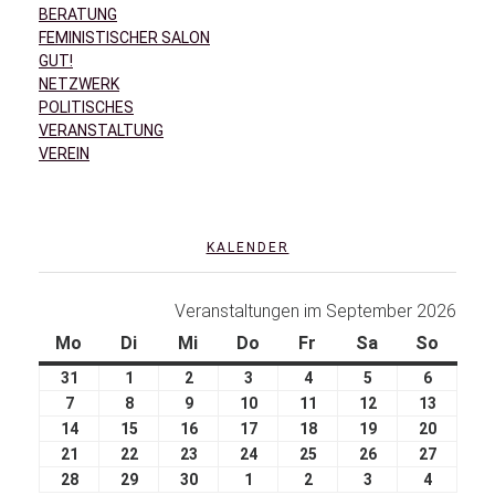
BERATUNG
FEMINISTISCHER SALON
GUT!
NETZWERK
POLITISCHES
VERANSTALTUNG
VEREIN
KALENDER
Veranstaltungen im September 2026
Mo
Di
Mi
Do
Fr
Sa
So
31
1
2
3
4
5
6
7
8
9
10
11
12
13
14
15
16
17
18
19
20
21
22
23
24
25
26
27
28
29
30
1
2
3
4