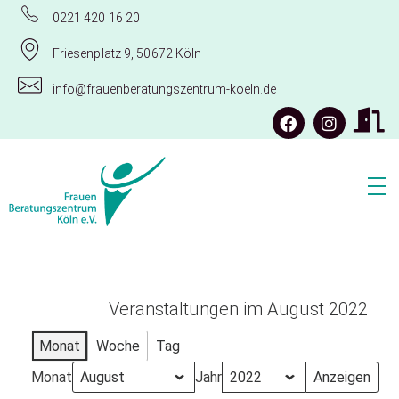
0221 420 16 20
Friesenplatz 9, 50672 Köln
info@frauenberatungszentrum-koeln.de
Frauenberatungszentrum Köln e.V.
Veranstaltungen im August 2022
Monat
Woche
Tag
Monat
Jahr