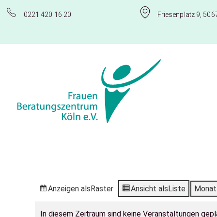
0221 420 16 20
Friesenplatz 9, 506
Frauenberatungszentrum Köln e.V.
Anzeigen als
Raster
Ansicht als
Liste
Monat
In diesem Zeitraum sind keine Veranstaltungen gepl