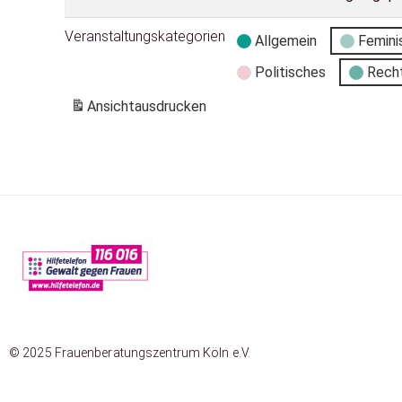
Veranstaltungskategorien
Allgemein
Femini
Politisches
Rech
Ansicht
ausdrucken
© 2025 Frauenberatungszentrum Köln e.V.