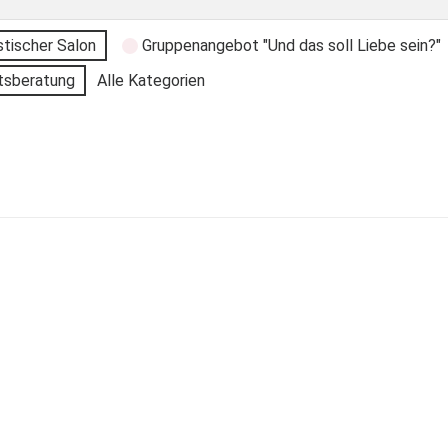
stischer Salon
Gruppenangebot "Und das soll Liebe sein?"
tsberatung
Alle Kategorien