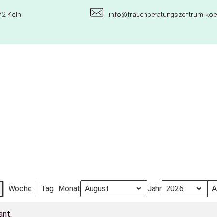
72 Köln
info@frauenberatungszentrum-koel
Woche
Tag
Monat
Jahr
ant.