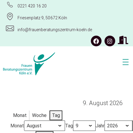
0221 420 16 20
Friesenplatz 9, 50672 Köln
info@frauenberatungszentrum-koeln.de
Frauenberatungszentrum Köln e.V.
9. August 2026
Monat
Woche
Tag
Monat
Tag
Jahr