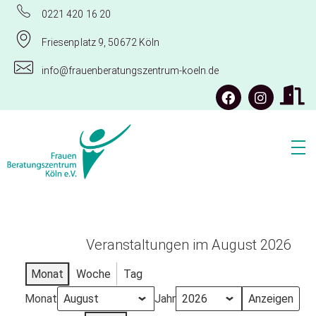
0221 420 16 20
Friesenplatz 9, 50672 Köln
info@frauenberatungszentrum-koeln.de
Frauenberatungszentrum Köln e.V.
Veranstaltungen im August 2026
Monat
Woche
Tag
Monat
Jahr