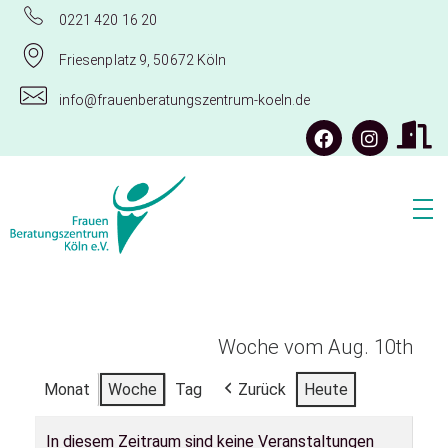
0221 420 16 20
Friesenplatz 9, 50672 Köln
info@frauenberatungszentrum-koeln.de
Frauenberatungszentrum Köln e.V.
Woche vom Aug. 10th
Monat
Woche
Tag
Zurück
Heute
In diesem Zeitraum sind keine Veranstaltungen