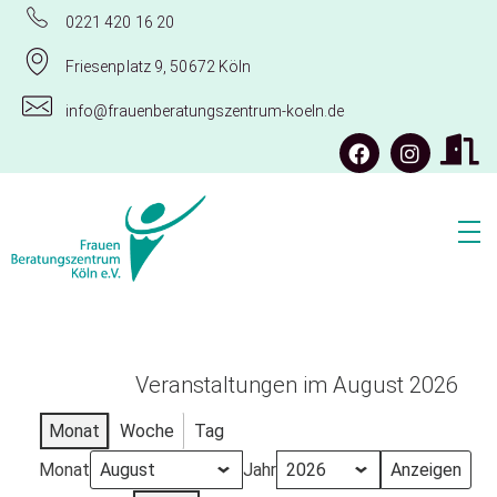
0221 420 16 20
Friesenplatz 9, 50672 Köln
info@frauenberatungszentrum-koeln.de
Frauenberatungszentrum Köln e.V.
Veranstaltungen im August 2026
Monat
Woche
Tag
Monat
Jahr