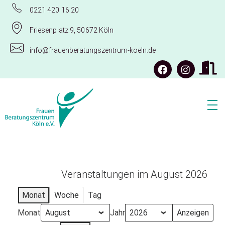
0221 420 16 20
Friesenplatz 9, 50672 Köln
info@frauenberatungszentrum-koeln.de
Frauenberatungszentrum Köln e.V.
Veranstaltungen im August 2026
Monat
Woche
Tag
Monat
Jahr