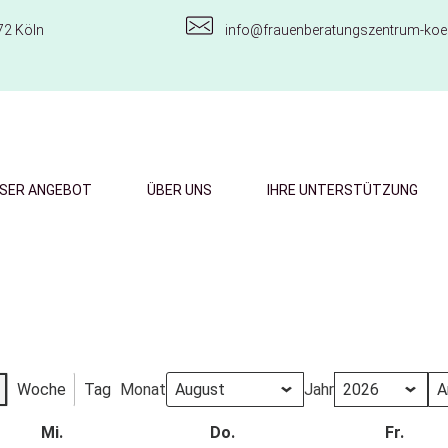
72 Köln
info@frauenberatungszentrum-koel
SER ANGEBOT
ÜBER UNS
IHRE UNTERSTÜTZUNG
Woche
Tag
Monat
Jahr
Mi.
Do.
Fr.