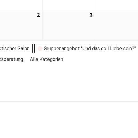
2
3
stischer Salon
Gruppenangebot "Und das soll Liebe sein?"
tsberatung
Alle Kategorien