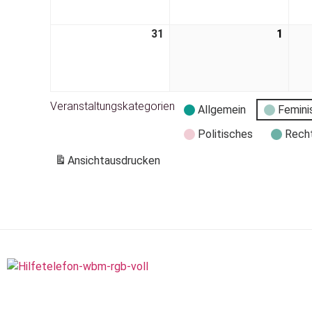
31
1
Veranstaltungskategorien
Allgemein
Femini
Politisches
Rech
Ansicht
ausdrucken