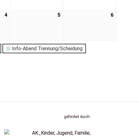
4
5
6
Info-Abend Trennung/Scheidung
gefördert durch: