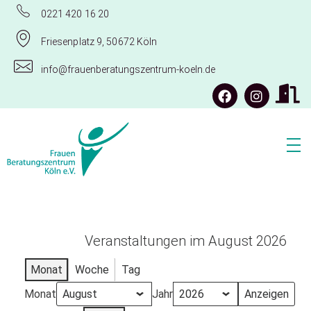
0221 420 16 20
Friesenplatz 9, 50672 Köln
info@frauenberatungszentrum-koeln.de
Frauenberatungszentrum Köln e.V.
Veranstaltungen im August 2026
Monat
Woche
Tag
Monat
Jahr