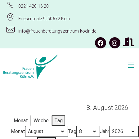
0221 420 16 20
Friesenplatz 9, 50672 Köln
info@frauenberatungszentrum-koeln.de
Frauenberatungszentrum Köln e.V.
8. August 2026
Monat
Woche
Tag
Monat
Tag
Jahr