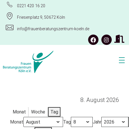
0221 420 16 20
Friesenplatz 9, 50672 Köln
info@frauenberatungszentrum-koeln.de
Frauenberatungszentrum Köln e.V.
8. August 2026
Monat
Woche
Tag
Monat
Tag
Jahr