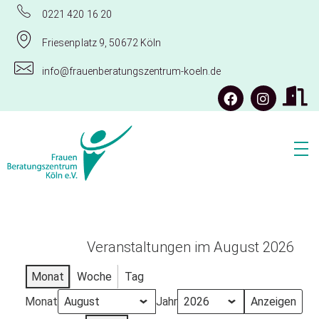
0221 420 16 20
Friesenplatz 9, 50672 Köln
info@frauenberatungszentrum-koeln.de
Frauenberatungszentrum Köln e.V.
Veranstaltungen im August 2026
Monat
Woche
Tag
Monat
Jahr