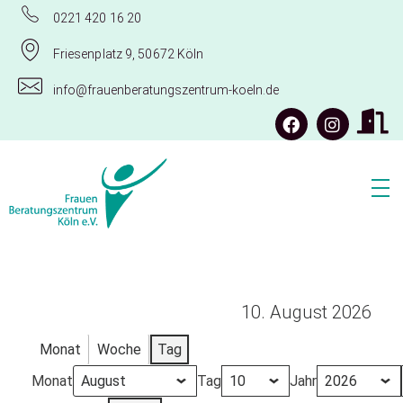
0221 420 16 20
Friesenplatz 9, 50672 Köln
info@frauenberatungszentrum-koeln.de
Frauenberatungszentrum Köln e.V.
10. August 2026
Monat
Woche
Tag
Monat
Tag
Jahr