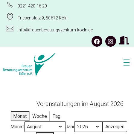
0221 420 16 20
Friesenplatz 9, 50672 Köln
info@frauenberatungszentrum-koeln.de
Frauenberatungszentrum Köln e.V.
Veranstaltungen im August 2026
Monat
Woche
Tag
Monat
Jahr