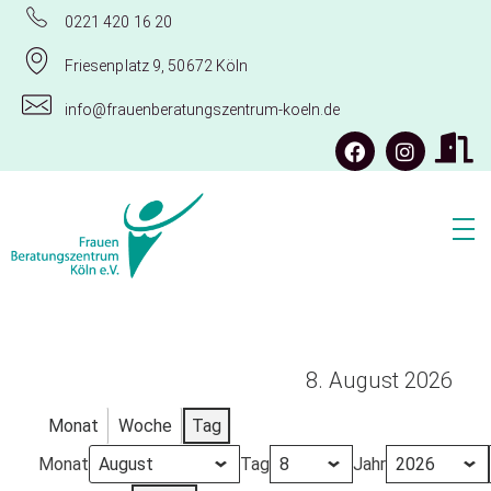
0221 420 16 20
Friesenplatz 9, 50672 Köln
info@frauenberatungszentrum-koeln.de
Frauenberatungszentrum Köln e.V.
8. August 2026
Monat
Woche
Tag
Monat
Tag
Jahr