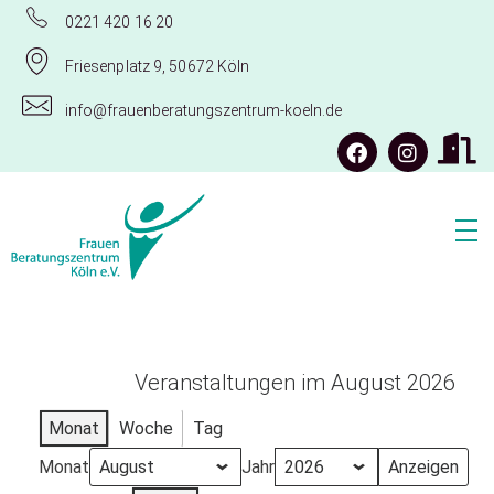
0221 420 16 20
Friesenplatz 9, 50672 Köln
info@frauenberatungszentrum-koeln.de
Frauenberatungszentrum Köln e.V.
Veranstaltungen im August 2026
Monat
Woche
Tag
Monat
Jahr