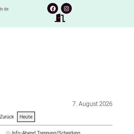
n.de
7. August 2026
Zurück
Heute
Info-Abend Trennung/Scheidung