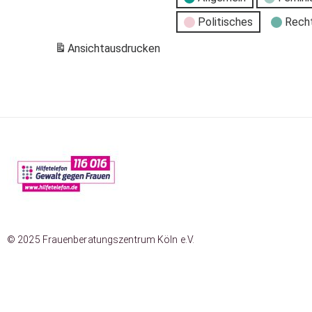
Politisches
Rech
Ansicht
ausdrucken
© 2025 Frauenberatungszentrum Köln e.V.