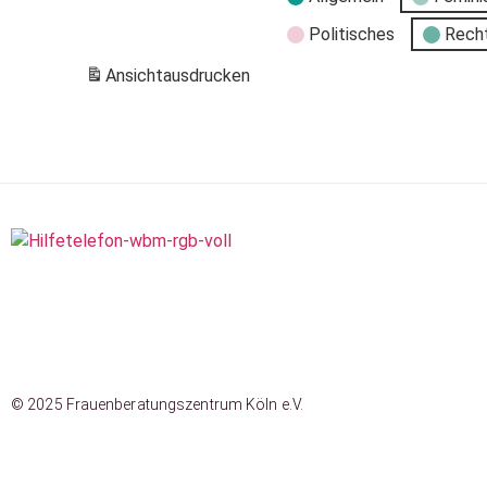
Politisches
Rech
Ansicht
ausdrucken
© 2025 Frauenberatungszentrum Köln e.V.