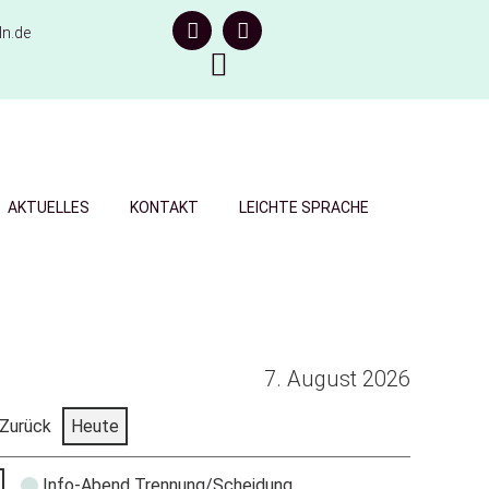
n.de
AKTUELLES
KONTAKT
LEICHTE SPRACHE
7. August 2026
Zurück
Heute
Info-Abend Trennung/Scheidung