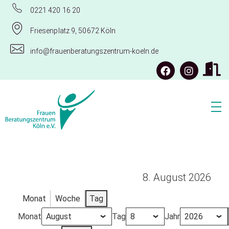
0221 420 16 20
Friesenplatz 9, 50672 Köln
info@frauenberatungszentrum-koeln.de
Frauenberatungszentrum Köln e.V.
8. August 2026
Monat
Woche
Tag
Monat
Tag
Jahr