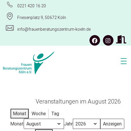
0221 420 16 20
Friesenplatz 9, 50672 Köln
info@frauenberatungszentrum-koeln.de
Frauenberatungszentrum Köln e.V.
Veranstaltungen im August 2026
Monat
Woche
Tag
Monat
Jahr