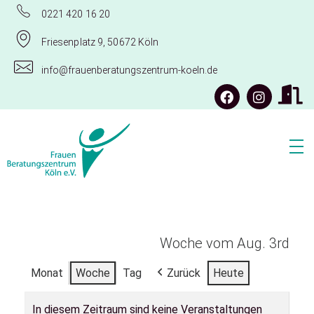
0221 420 16 20
Friesenplatz 9, 50672 Köln
info@frauenberatungszentrum-koeln.de
Frauenberatungszentrum Köln e.V.
Woche vom Aug. 3rd
Monat
Woche
Tag
Zurück
Heute
In diesem Zeitraum sind keine Veranstaltungen