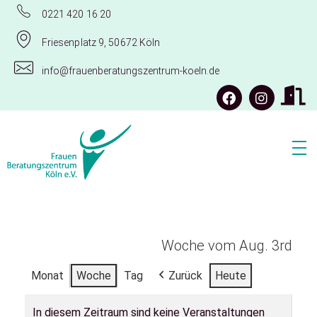
0221 420 16 20
Friesenplatz 9, 50672 Köln
info@frauenberatungszentrum-koeln.de
Frauenberatungszentrum Köln e.V.
Woche vom Aug. 3rd
Monat
Woche
Tag
Zurück
Heute
In diesem Zeitraum sind keine Veranstaltungen