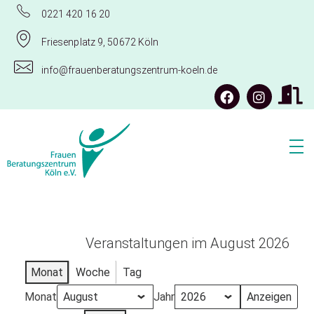
0221 420 16 20
Friesenplatz 9, 50672 Köln
info@frauenberatungszentrum-koeln.de
Frauenberatungszentrum Köln e.V.
Veranstaltungen im August 2026
Monat
Woche
Tag
Monat
Jahr