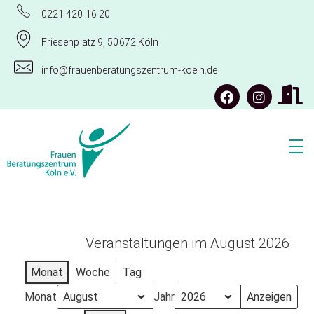
0221 420 16 20
Friesenplatz 9, 50672 Köln
info@frauenberatungszentrum-koeln.de
Frauenberatungszentrum Köln e.V.
Veranstaltungen im August 2026
Monat
Woche
Tag
Monat
Jahr