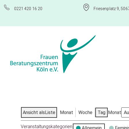
0221 420 16 20
Friesenplatz 9, 506
Frauenberatungszentrum Köln e.V.
Ansicht als
Liste
Monat
Woche
Tag
Monat
Veranstaltungskategorien
Allgemein
Femini