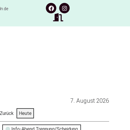
n.de
7. August 2026
Zurück
Heute
Info-Abend Trennung/Scheidung