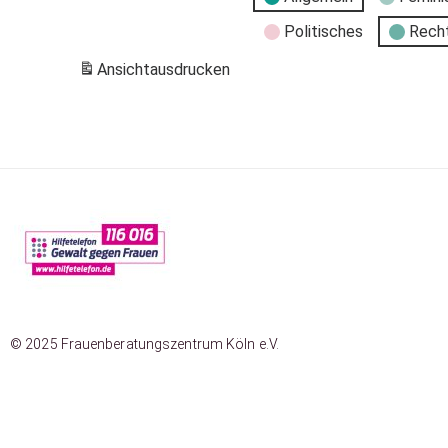
Politisches
Rech
Ansicht
ausdrucken
© 2025 Frauenberatungszentrum Köln e.V.