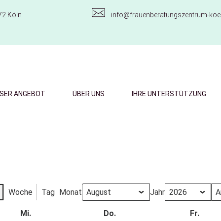
72 Köln
info@frauenberatungszentrum-koel
SER ANGEBOT
ÜBER UNS
IHRE UNTERSTÜTZUNG
Woche
Tag
Monat
Jahr
Mi.
Do.
Fr.