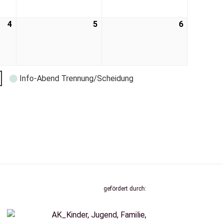
4
5
6
Info-Abend Trennung/Scheidung
gefördert durch: