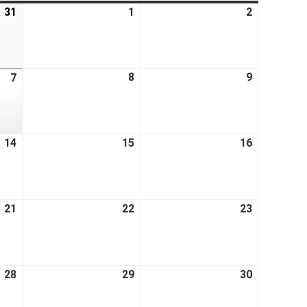
31
1
2
8
9
7
14
15
16
21
22
23
28
29
30