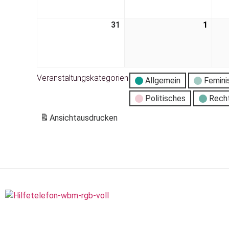
31
1
Veranstaltungskategorien
Allgemein
Femini
Politisches
Rech
Ansicht
ausdrucken