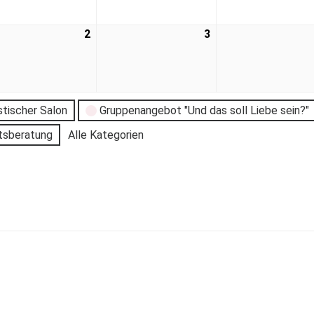
2
3
stischer Salon
Gruppenangebot "Und das soll Liebe sein?"
tsberatung
Alle Kategorien