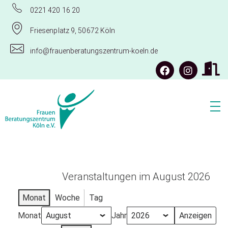
0221 420 16 20
Friesenplatz 9, 50672 Köln
info@frauenberatungszentrum-koeln.de
Frauenberatungszentrum Köln e.V.
Veranstaltungen im August 2026
Monat
Woche
Tag
Monat
Jahr