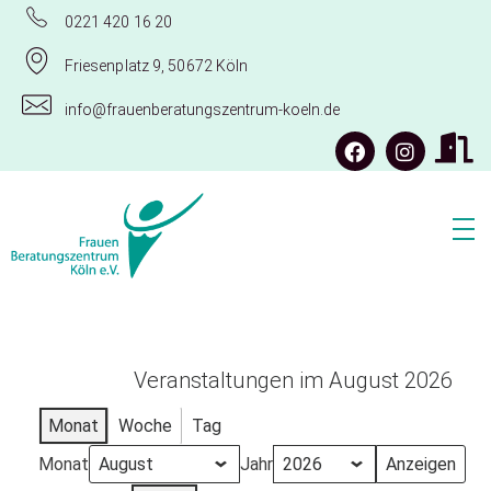
0221 420 16 20
Friesenplatz 9, 50672 Köln
info@frauenberatungszentrum-koeln.de
Frauenberatungszentrum Köln e.V.
Veranstaltungen im August 2026
Monat
Woche
Tag
Monat
Jahr