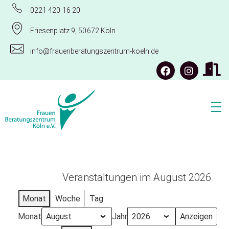
0221 420 16 20
Friesenplatz 9, 50672 Köln
info@frauenberatungszentrum-koeln.de
Frauenberatungszentrum Köln e.V.
Veranstaltungen im August 2026
Monat
Woche
Tag
Monat
Jahr