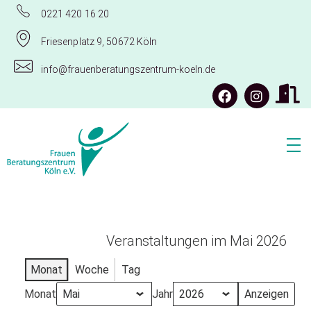
0221 420 16 20
Friesenplatz 9, 50672 Köln
info@frauenberatungszentrum-koeln.de
Frauenberatungszentrum Köln e.V.
Veranstaltungen im Mai 2026
Monat
Woche
Tag
Monat
Jahr