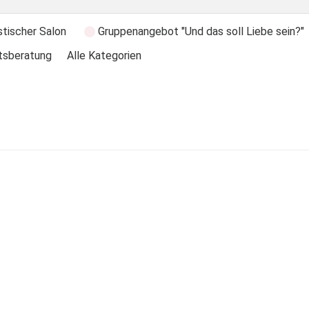
stischer Salon
Gruppenangebot "Und das soll Liebe sein?"
tsberatung
Alle Kategorien