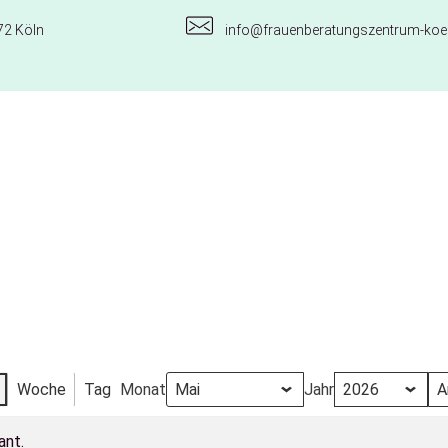
72 Köln
info@frauenberatungszentrum-koel
Woche
Tag
Monat
Jahr
ant.