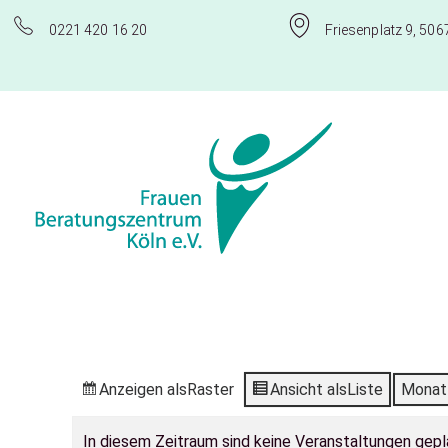
0221 420 16 20
Friesenplatz 9, 506
Frauenberatungszentrum Köln e.V.
Anzeigen als
Raster
Ansicht als
Liste
Monat
In diesem Zeitraum sind keine Veranstaltungen gepl