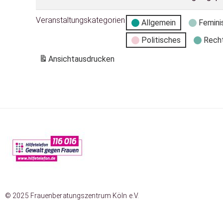
Veranstaltungskategorien
Allgemein
Femini
Politisches
Rech
Ansicht
ausdrucken
© 2025 Frauenberatungszentrum Köln e.V.