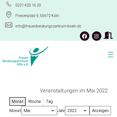
0221 420 16 20
Friesenplatz 9, 50672 Köln
info@frauenberatungszentrum-koeln.de
Frauenberatungszentrum Köln e.V.
Veranstaltungen im Mai 2022
Monat
Woche
Tag
Monat
Jahr