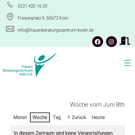
0221 420 16 20
Friesenplatz 9, 50672 Köln
info@frauenberatungszentrum-koeln.de
Frauenberatungszentrum Köln e.V.
Woche vom Juni 8th
Monat
Woche
Tag
Zurück
Heute
In diesem Zeitraum sind keine Veranstaltungen