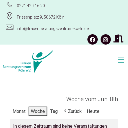
0221 420 16 20
Friesenplatz 9, 50672 Köln
info@frauenberatungszentrum-koeln.de
Frauenberatungszentrum Köln e.V.
Woche vom Juni 8th
Monat
Woche
Tag
Zurück
Heute
In diesem Zeitraum sind keine Veranstaltungen