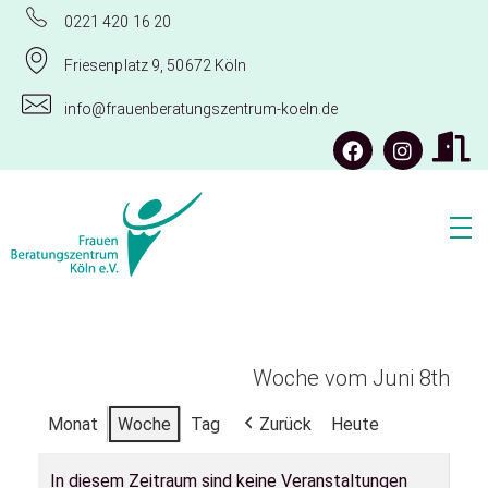
0221 420 16 20
Friesenplatz 9, 50672 Köln
info@frauenberatungszentrum-koeln.de
Frauenberatungszentrum Köln e.V.
Woche vom Juni 8th
Monat
Woche
Tag
Zurück
Heute
In diesem Zeitraum sind keine Veranstaltungen