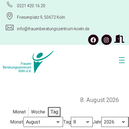
0221 420 16 20
Friesenplatz 9, 50672 Köln
info@frauenberatungszentrum-koeln.de
Frauenberatungszentrum Köln e.V.
8. August 2026
Monat
Woche
Tag
Monat
Tag
Jahr