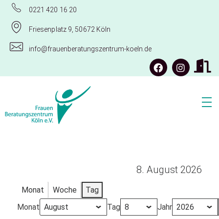
0221 420 16 20
Friesenplatz 9, 50672 Köln
info@frauenberatungszentrum-koeln.de
Frauenberatungszentrum Köln e.V.
8. August 2026
Monat
Woche
Tag
Monat
Tag
Jahr