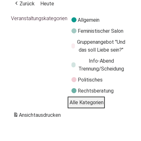
Zurück
Heute
Veranstaltungskategorien
Allgemein
Feministischer Salon
Gruppenangebot "Und
das soll Liebe sein?"
Info-Abend
Trennung/Scheidung
Politisches
Rechtsberatung
Alle Kategorien
Ansicht
ausdrucken