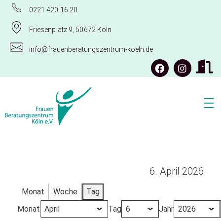
0221 420 16 20
Friesenplatz 9, 50672 Köln
info@frauenberatungszentrum-koeln.de
Frauenberatungszentrum Köln e.V.
6. April 2026
Monat
Woche
Tag
Monat
Tag
Jahr