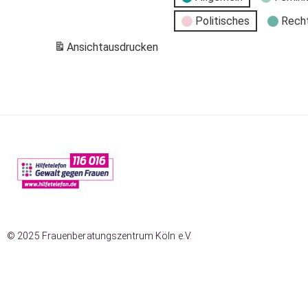
Politisches
Rech
Ansicht
ausdrucken
© 2025 Frauenberatungszentrum Köln e.V.