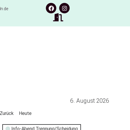
n.de
6. August 2026
Zurück
Heute
Info-Abend Trennung/Scheidung