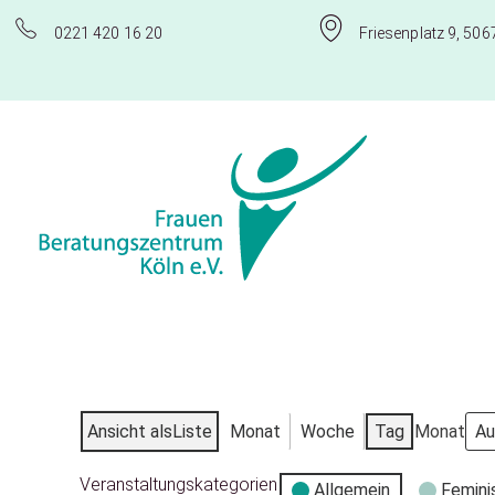
0221 420 16 20
Friesenplatz 9, 506
Frauenberatungszentrum Köln e.V.
Ansicht als
Liste
Monat
Woche
Tag
Monat
Veranstaltungskategorien
Allgemein
Femini