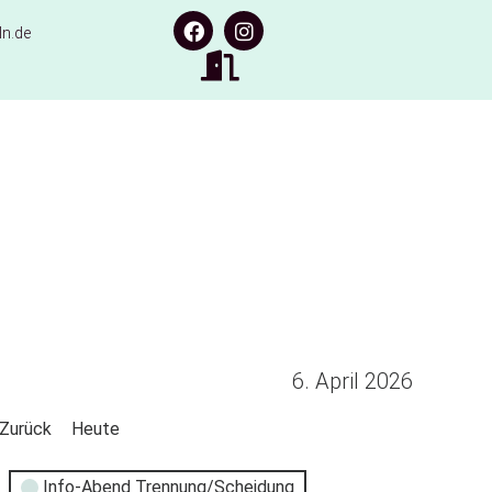
n.de
6. April 2026
Zurück
Heute
Info-Abend Trennung/Scheidung