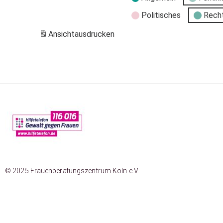
Politisches
Rech
Ansicht
ausdrucken
© 2025 Frauenberatungszentrum Köln e.V.