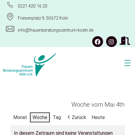
0221 420 16 20
Friesenplatz 9, 50672 Köln
info@frauenberatungszentrum-koeln.de
Frauenberatungszentrum Köln e.V.
Woche vom Mai 4th
Monat
Woche
Tag
Zurück
Heute
In diesem Zeitraum sind keine Veranstaltungen